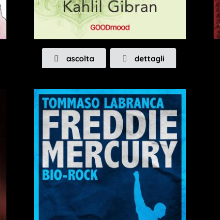
ascolta
dettagli