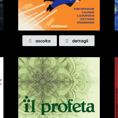
ascolta
dettagli