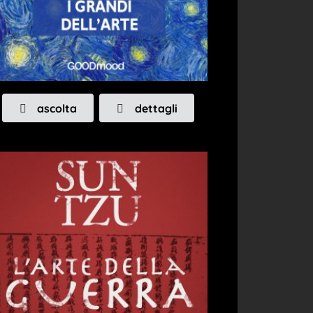
ascolta
dettagli